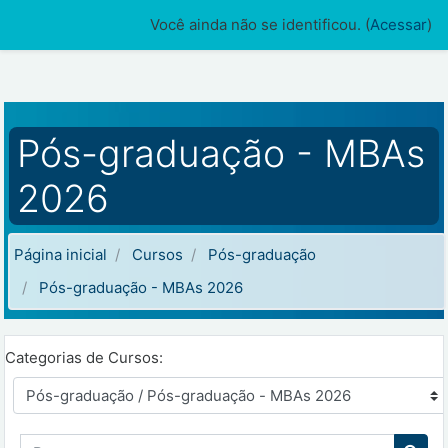
Ir para o conteúdo principal
Você ainda não se identificou. (
Acessar
)
Pós-graduação - MBAs
2026
Página inicial
Cursos
Pós-graduação
Pós-graduação - MBAs 2026
Categorias de Cursos:
Buscar cursos