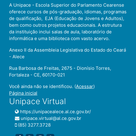
A Unipace - Escola Superior do Parlamento Cearense
oferece cursos de pós-graduação, idiomas, programas
de qualificação,
EJA (Educação de Jovens e Adultos)
,
bem como outros projetos educacionais. A estrutura
da instituição inclui salas de aula, laboratório de
informática e uma biblioteca com vasto acervo.
Anexo II da Assembleia Legislativa do Estado do Ceará
- Alece
Rua Barbosa de Freitas, 2675 - Dionísio Torres,
Fortaleza - CE, 60170-021
Você ainda não se identificou. (
Acessar
)
Página inicial
Unipace Virtual
https://unipacealece.al.ce.gov.br/
unipace.virtual@al.ce.gov.br
(85) 3277.3728